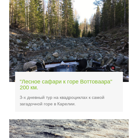
"Лесное сафари к горе Воттоваара"
200 км.
3-х дневный тур на квадроциклах к самой
загадочной горе в Карелии.