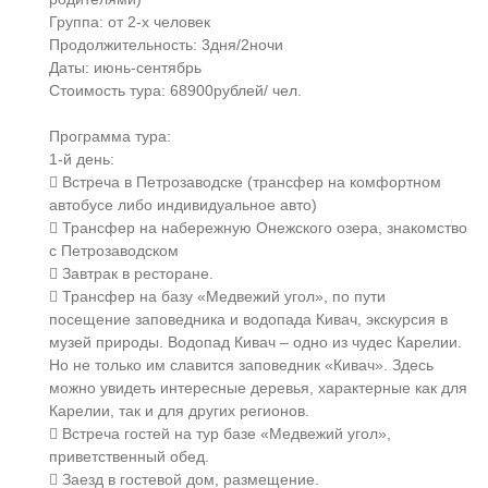
Группа: от 2-х человек
Продолжительность: 3дня/2ночи
Даты: июнь-сентябрь
Стоимость тура: 68900рублей/ чел.
Программа тура:
1-й день:
 Встреча в Петрозаводске (трансфер на комфортном
автобусе либо индивидуальное авто)
 Трансфер на набережную Онежского озера, знакомство
с Петрозаводском
 Завтрак в ресторане.
 Трансфер на базу «Медвежий угол», по пути
посещение заповедника и водопада Кивач, экскурсия в
музей природы. Водопад Кивач – одно из чудес Карелии.
Но не только им славится заповедник «Кивач». Здесь
можно увидеть интересные деревья, характерные как для
Карелии, так и для других регионов.
 Встреча гостей на тур базе «Медвежий угол»,
приветственный обед.
 Заезд в гостевой дом, размещение.