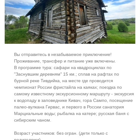
Вы отправитесь в незабываемое приключение!
Проживание, трансфер и питание уже включены.
В программе тура: сафари на квадроциклах по
"Заснувшим деревням" 15 км.; сплав на рафтах по
бурной реке Тивдийка, на месте где проводится
чемпионат России фристайла на каяках; поездка по
самому известному экскурсионному маршруту - экскурсия
к водопаду в заповеднике Кивач, гора Сампо, посещение
палео-вулкана Гирвас, и первого в России санатория
Марциальные воды; рыбалка на катере; русская баня с
сибирским чаном.
Возраст участников: без огран. (дети только с
родителями)