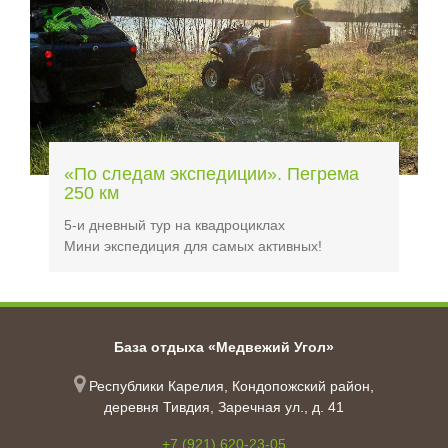
«По следам экспедиции». Пегрема
250 км
5-и дневный тур на квадроциклах
Мини экспедиция для самых активных!
База отдыха «Медвежий Угол»
Республики Карелия, Кондопожский район,
деревня Тивдия, Заречная ул., д. 41
+7 (921) 620-23-05