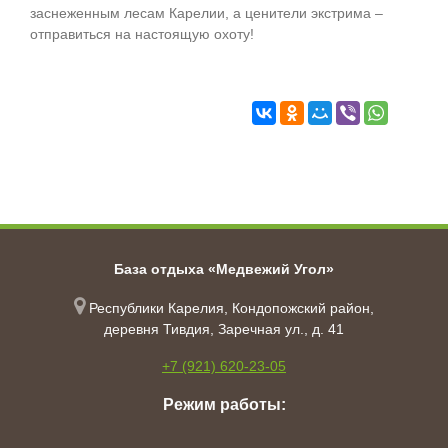
заснеженным лесам Карелии, а ценители экстрима –
отправиться на настоящую охоту!
База отдыха «Медвежий Угол»
Республики Карелия, Кондопожский район,
деревня Тивдия, Заречная ул., д. 41
+7 (921) 620-23-05
Режим работы: