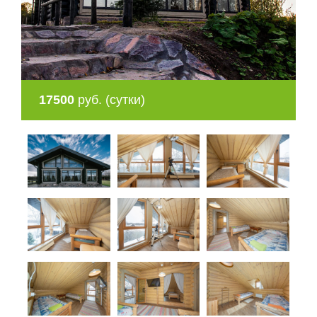
17500
руб. (сутки)