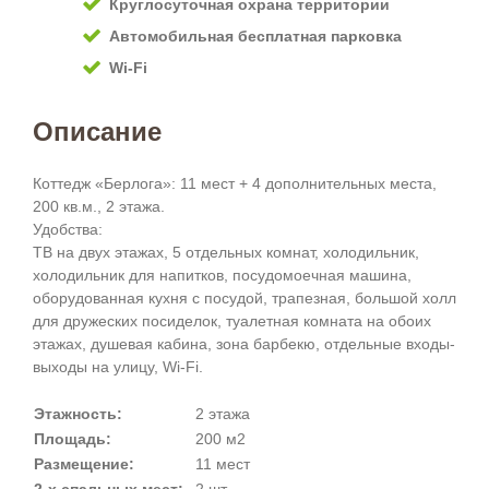
Круглосуточная охрана территории
Автомобильная бесплатная парковка
Wi-Fi
Описание
Коттедж «Берлога»: 11 мест + 4 дополнительных места,
200 кв.м., 2 этажа.
Удобства:
ТВ на двух этажах, 5 отдельных комнат, холодильник,
холодильник для напитков, посудомоечная машина,
оборудованная кухня с посудой, трапезная, большой холл
для дружеских посиделок, туалетная комната на обоих
этажах, душевая кабина, зона барбекю, отдельные входы-
выходы на улицу, Wi-Fi.
Этажность:
2 этажа
Площадь:
200 м2
Размещение:
11 мест
2-х спальных мест:
2 шт.