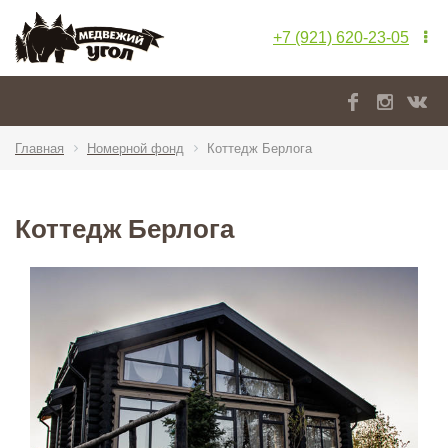
+7 (921) 620-23-05
Главная
Номерной фонд
Коттедж Берлога
Коттедж Берлога