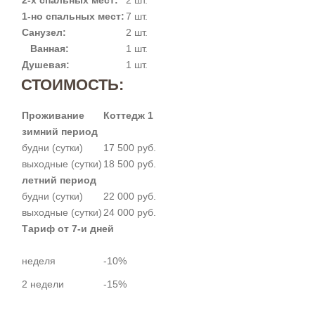
1-но спальных мест:
7 шт.
Санузел:
2 шт.
Ванная:
1 шт.
Душевая:
1 шт.
СТОИМОСТЬ:
Проживание
Коттедж 1
зимний период
будни (сутки)
17 500 руб.
выходные (сутки)
18 500 руб.
летний период
будни (сутки)
22 000 руб.
выходные (сутки)
24 000 руб.
Тариф от 7-и дней
неделя
-10%
2 недели
-15%