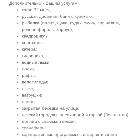
Дополнительно к Вашим услугам:
кафе 32 мест;
русская дровяная баня с купелью;
рыбалка (палия, щука, судак, окунь, сиг, налим,
речная форель, хариус);
квадроциклы;
снегоходы;
катера;
гидроцикл;
водные лыжи;
лодки;
рафты;
велосипеды;
лыжи;
ватрушки;
джипы;
закрытая беседка на улице;
детский городок с песочницей и горкой (бесплатно);
поляна с саамской вежей;
трансферы.
корпоративные программы с интерактивными